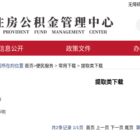
无障
信息公开
政策文件
办
所在的位置:
首页
>
便民服务
>
常用下载
>
提取类下载
提取类下载
书
声明
共2条记录 1/1页
首页
上一页
下一页
尾页