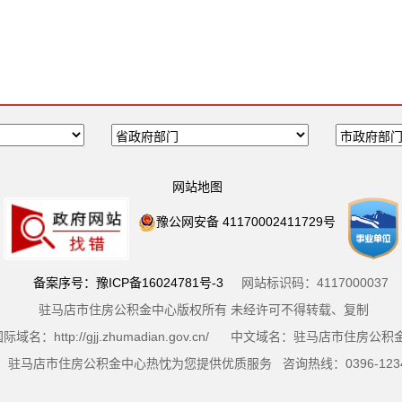
网站地图
豫公网安备 41170002411729号
备案序号：豫ICP备16024781号-3
网站标识码：4117000037
驻马店市住房公积金中心版权所有 未经许可不得转载、复制
际域名：http://gjj.zhumadian.gov.cn/ 中文域名：驻马店市住房公
驻马店市住房公积金中心热忱为您提供优质服务 咨询热线：0396-123