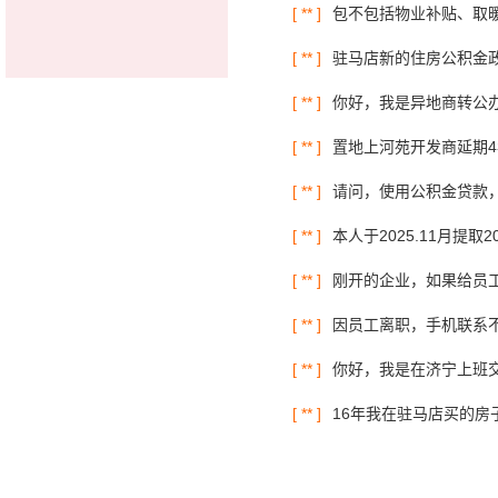
[ ** ]
包不包括物业补贴、取
[ ** ]
驻马店新的住房公积金
[ ** ]
你好，我是异地商转公办
[ ** ]
置地上河苑开发商延期4
[ ** ]
请问，使用公积金贷款，
[ ** ]
本人于2025.11月提
[ ** ]
刚开的企业，如果给员
[ ** ]
因员工离职，手机联系不
[ ** ]
你好，我是在济宁上班交
[ ** ]
16年我在驻马店买的房