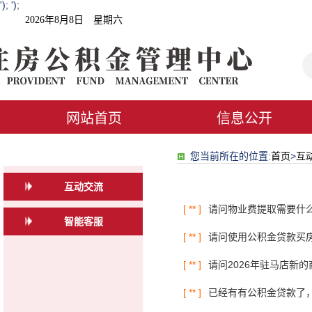
'); ');
2026年8月8日 星期六
网站首页
信息公开
您当前所在的位置:
首页
>
互
互动交流
[ ** ]
请问物业费提取需要什
智能客服
[ ** ]
请问使用公积金贷款买
[ ** ]
请问2026年驻马店新
[ ** ]
已经有有公积金贷款了